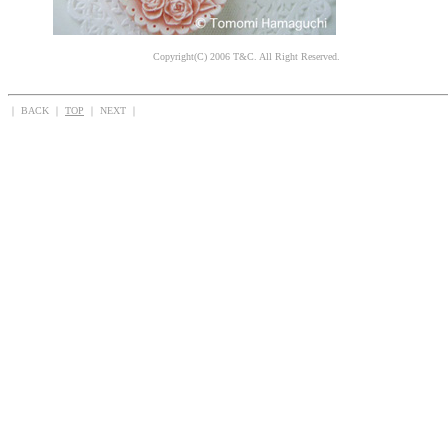
Copyright(C) 2006 T&C. All Right Reserved.
｜ BACK ｜
TOP
｜ NEXT ｜