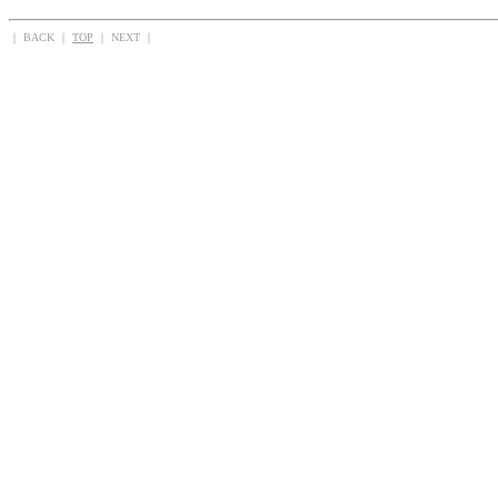
｜ BACK ｜
TOP
｜ NEXT ｜