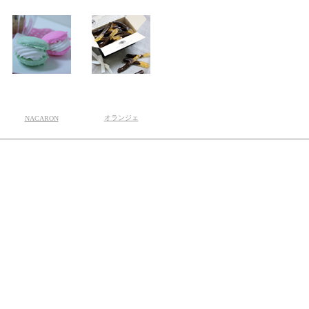
オランジェ
NACARON