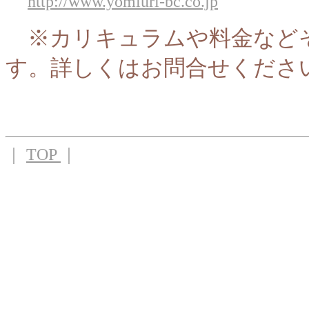
http://www.yomiuri-bc.co.jp
※カリキュラムや料金など
す。詳しくはお問合せくださ
｜
TOP
｜