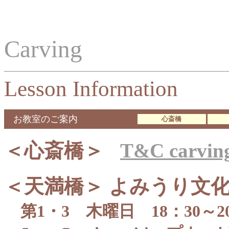
Carving
Lesson Information
お教室のご案内
心斎橋
＜心斎橋＞
T&C carvin
＜天満橋＞ よみうり文
第1・3 木曜日 18：30～20